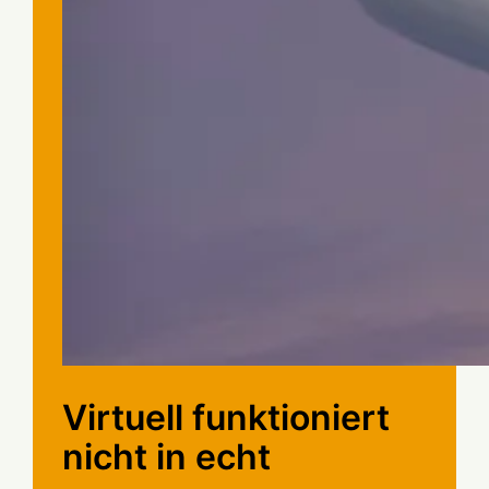
Virtuell funktioniert
nicht in echt