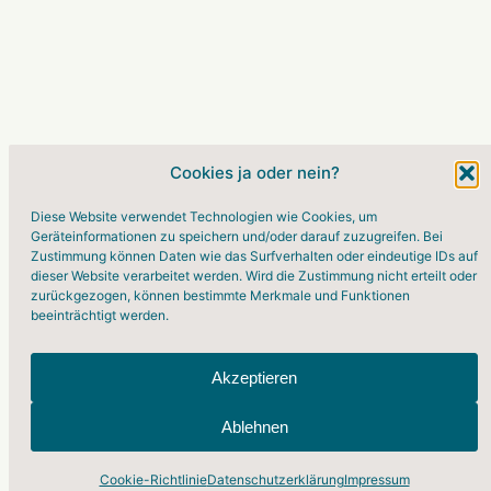
Cookies ja oder nein?
Diese Website verwendet Technologien wie Cookies, um
Geräteinformationen zu speichern und/oder darauf zuzugreifen. Bei
Zustimmung können Daten wie das Surfverhalten oder eindeutige IDs auf
dieser Website verarbeitet werden. Wird die Zustimmung nicht erteilt oder
zurückgezogen, können bestimmte Merkmale und Funktionen
beeinträchtigt werden.
Akzeptieren
MODERN META
© 2022 by Modern Meta
Ablehnen
Cookie-Richtlinie
Datenschutzerklärung
Impressum