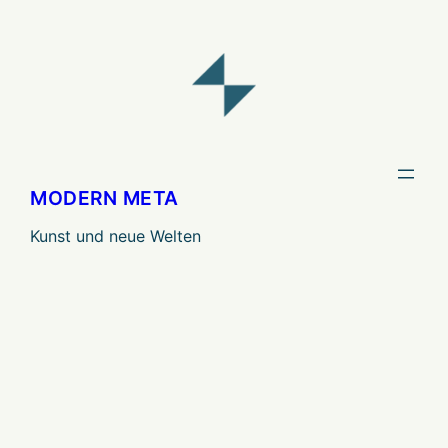
Zum
Inhalt
springen
MODERN META
Kunst und neue Welten