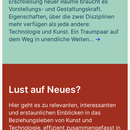
Erschließung neuer Räume braucht es
Vorstellungs- und Gestaltungskraft.
Eigenschaften, über die zwei Disziplinen
mehr verfügen als jede andere:
Technologie und Kunst. Ein Traumpaar auf
dem Weg in unendliche Weiten…
→
Lust auf Neues?
Hier geht es zu relevanten, interessanten
und erstaunlichen Einblicken in das
Beziehungsleben von Kunst und
Technologie, effizient zusammengefasst in