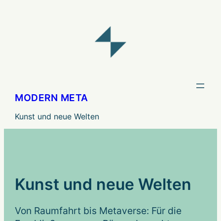
Zum
Inhalt
springen
MODERN META
Kunst und neue Welten
Kunst und neue Welten
Von Raumfahrt bis Metaverse: Für die