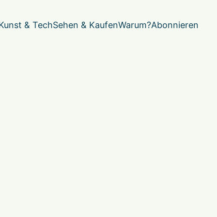
Kunst & Tech
Sehen & Kaufen
Warum?
Abonnieren