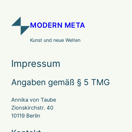
Zum
Inhalt
springen
MODERN META
Kunst und neue Welten
Impressum
Angaben gemäß § 5 TMG
Annika von Taube
Zionskirchstr. 40
10119 Berlin