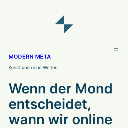
Zum
Inhalt
springen
MODERN META
Kunst und neue Welten
Wenn der Mond
entscheidet,
wann wir online