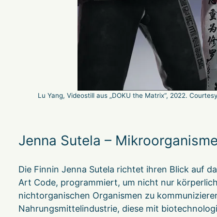
Lu Yang, Videostill aus „DOKU the Matrix“, 2022. Courtesy 
Jenna Sutela – Mikroorganism
Die Finnin Jenna Sutela richtet ihren Blick auf 
Art Code, programmiert, um nicht nur körperlic
nichtorganischen Organismen zu kommunizieren.
Nahrungsmittelindustrie, diese mit biotechnologi