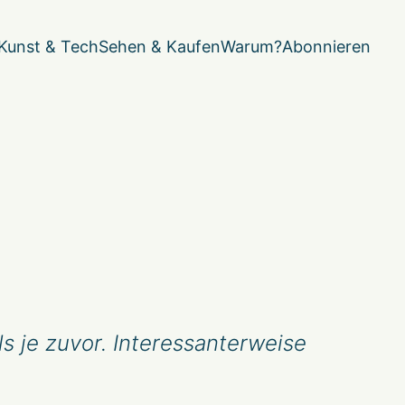
Kunst & Tech
Sehen & Kaufen
Warum?
Abonnieren
s je zuvor. Interessanterweise