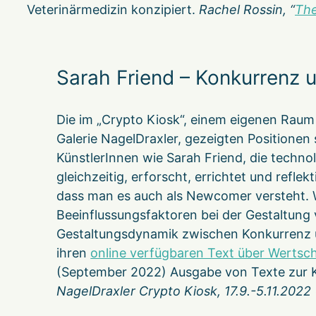
Veterinärmedizin konzipiert.
Rachel Rossin, “
Th
Sarah Friend – Konkurrenz 
Die im „Crypto Kiosk“, einem eigenen Raum
Galerie NagelDraxler, gezeigten Positionen
KünstlerInnen wie Sarah Friend, die techn
gleichzeitig, erforscht, errichtet und reflek
dass man es auch als Newcomer versteht. W
Beeinflussungsfaktoren bei der Gestaltung
Gestaltungsdynamik zwischen Konkurrenz u
ihren
online verfügbaren Text über Werts
(September 2022) Ausgabe von Texte zur 
NagelDraxler Crypto Kiosk, 17.9.-5.11.2022