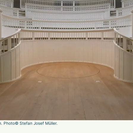
n. Photo© Stefan Josef Müller.