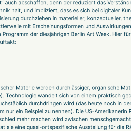
t“ auch abschaffen, denn der reduziert das Verständni
ik halt, und impliziert, dass es sich bei digitaler K
talisierung durchziehen in materieller, konzeptueller
mittlerweile mit Erscheinungsformen und Auswirkungen
 Programm der diesjährigen Berlin Art Week. Hier für
uftakt:
cher Materie werden durchlässiger, organische Mate
). Technologie wandelt sich von einem praktisch g
 buchstäblich durchdringen wird (das heute noch in
um nur ein Beispiel zu nennen). Die US-Amerikanerin
Unterschied mehr machen wird zwischen menschgemac
 sie eine quasi-ortspezifische Ausstellung für die 