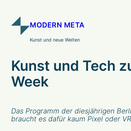
Zum
Inhalt
springen
MODERN META
Kunst und neue Welten
Kunst und Tech zu
Week
Das Programm der diesjährigen Berli
braucht es dafür kaum Pixel oder VR-