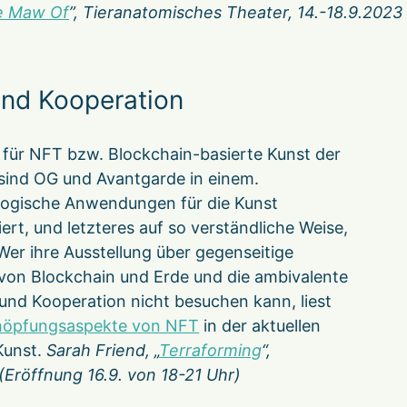
e Maw Of
”, Tieranatomisches Theater, 14.-18.9.2023
und Kooperation
 für NFT bzw. Blockchain-basierte Kunst der
 sind OG und Avantgarde in einem.
ologische Anwendungen für die Kunst
tiert, und letzteres auf so verständliche Weise,
er ihre Ausstellung über gegenseitige
 von Blockchain und Erde und die ambivalente
nd Kooperation nicht besuchen kann, liest
chöpfungsaspekte von NFT
in der aktuellen
Kunst.
Sarah Friend, „
Terraforming
“,
 (Eröffnung 16.9. von 18-21 Uhr)