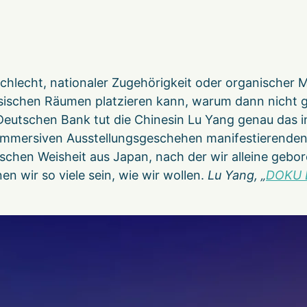
hlecht, nationaler Zugehörigkeit oder organischer 
ysischen Räumen platzieren kann, warum dann nicht gle
 Deutschen Bank tut die Chinesin Lu Yang genau das i
in immersiven Ausstellungsgeschehen manifestierend
schen Weisheit aus Japan, nach der wir alleine gebor
n wir so viele sein, wie wir wollen.
Lu Yang, „
DOKU E