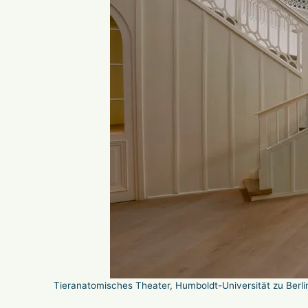
Tieranatomisches Theater, Humboldt-Universität zu Berli