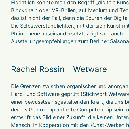
Eigentlich könnte man den Begriff „digitale Kuns
Blockchain oder VR-Brillen, auf Medium und Techn
das ist nicht der Fall, denn die Spuren der Digi
Die Selbstverständlichkeit, mit der sich Kunst 
Phänomene auseinandersetzt, zeigt sich auch im
Ausstellungsempfehlungen zum Berliner Saisona
Rachel Rossin – Wetware
Die Grenzen zwischen organischer und anorganis
Hard- und Software geprüft (Stichwort Wetware
einer bewusstseinsgestaltenden Kraft, die uns
der ins Gehirn implantierte Computerchip sein, 
entwirft das Bild einer Zukunft, die keinen 
Mensch. In Kooperation mit den Kunst-Werken hat