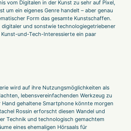
s vom Digitalen in der Kunst zu sehr auf Pixel,
unst um ein eigenes Genre handelt – aber genau
, thematischer Form das gesamte Kunstschaffen.
 digitaler und sonstwie technologiegetriebener
 Kunst-und-Tech-Interessierte ein paar
rie wird auf ihre Nutzungsmöglichkeiten als
edachten, lebensvereinfachenden Werkzeug zu
 der Hand gehaltene Smartphone könnte morgen
 Rachel Rossin erforscht diesen Wandel und
hter Technik und technologisch gemachtem
Räume eines ehemaligen Hörsaals für