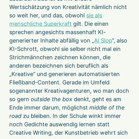
Wertschätzung von Kreativität nämlich nicht
so weit her, und das, obwohl
sie als
menschliche Superkraft
gilt. Die einen
sprechen angesichts massenhaft KI-
generierter Inhalte abfällig von „
AI Slop
“, also
KI-Schrott, obwohl sie selber nicht mal ein
Strichmännchen zeichnen können, die
anderen bezeichnen sich beruflich als
„Kreative“ und generieren automatisierten
Fließband-Content. Gerade im Umfeld
sogenannter Kreativagenturen, wo man doch
so gern
outside the box
denkt, geht es am
Ende immer darum, möglichst
middle of the
road
zu bleiben. In der Schule winkt immer
noch Gedichte auswendig lernen statt
Creative Writing, der Kunstbetrieb wehrt sich