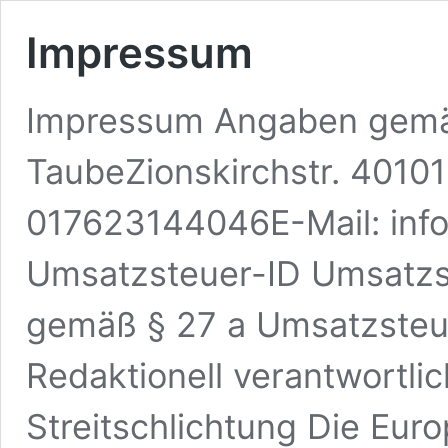
Impressum
Impressum Angaben gemä
TaubeZionskirchstr. 40101
017623144046E-Mail: in
Umsatzsteuer-ID Umsatzs
gemäß § 27 a Umsatzste
Redaktionell verantwortli
Streitschlichtung Die Eur